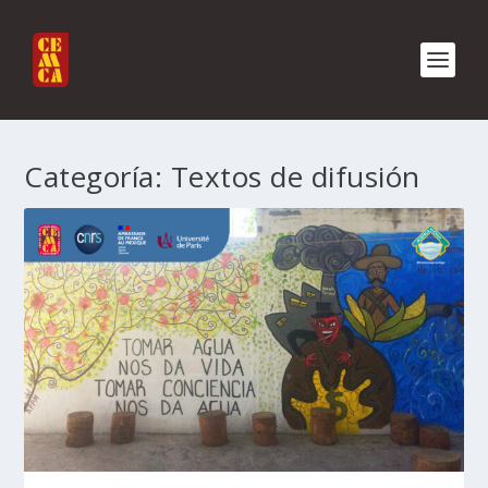
Categoría:
Textos de difusión