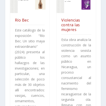
Río Bec
Violencias
contra las
mujeres
Este catálogo de la
exposición “Río
Esta obra analiza la
Bec. Un sitio maya
construcción de la
extraordinario”
violencia sexista
(2024) presenta al
como un asunto
público los
público en
hallazgos de las
Nicaragua, un
investigaciones; en
proceso
particular, una
consustancial al
selección de poco
nacimiento del
más de 30 objetos
feminismo
allí encontrados:
nicaragüense de la
vasijas, cuencos,
segunda ola.
ornamentos,
Repasa con ojo