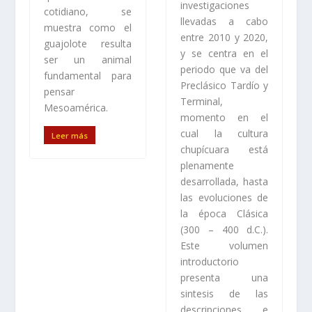
investigaciones
cotidiano, se
llevadas a cabo
muestra como el
entre 2010 y 2020,
guajolote resulta
y se centra en el
ser un animal
periodo que va del
fundamental para
Preclásico Tardío y
pensar
Terminal,
Mesoamérica.
momento en el
cual la cultura
Leer más
chupícuara está
plenamente
desarrollada, hasta
las evoluciones de
la época Clásica
(300 – 400 d.C.).
Este volumen
introductorio
presenta una
sintesis de las
descripciones e