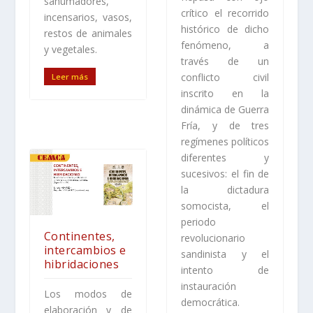
sahumadores,
crítico el recorrido
incensarios, vasos,
histórico de dicho
restos de animales
fenómeno, a
y vegetales.
través de un
conflicto civil
Leer más
inscrito en la
dinámica de Guerra
Fría, y de tres
regímenes políticos
diferentes y
sucesivos: el fin de
la dictadura
somocista, el
periodo
Continentes,
revolucionario
intercambios e
sandinista y el
hibridaciones
intento de
instauración
Los modos de
democrática.
elaboración y de