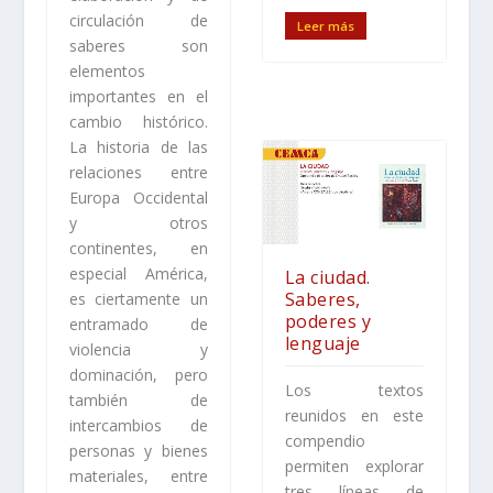
circulación de
Leer más
saberes son
elementos
importantes en el
cambio histórico.
La historia de las
relaciones entre
Europa Occidental
y otros
continentes, en
especial América,
La ciudad.
Saberes,
es ciertamente un
poderes y
entramado de
lenguaje
violencia y
dominación, pero
Los textos
también de
reunidos en este
intercambios de
compendio
personas y bienes
permiten explorar
materiales, entre
tres líneas de