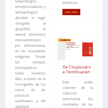
(arqueólogos,
históricos.
etnohistoriadores y
antropólogos)
Leer más
abordan el lugar
otorgado al
guajolote, el
animal doméstico
mesoamericano
por antonomasia,
en las sociedades
indígenas. Desde
los tiempos
De Chupícuaro
prehispánicos
a Teotihuacán
hasta nuestros
días, a través de la
Este doble
iconografía, de los
volumen de la
mitos, de las
colección
prácticas
sistematiza los
sacrificiales y del
resultados de las
quehacer