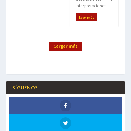
interpretaciones.
Leer más
Cargar más
SÍGUENOS