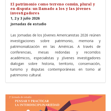
El patrimonio como terreno común, plural y
en disputa: un llamado a los y las jóvenes
investigadores
1, 2 y 3 julio 2026
Jornadas de estudio
Las Jornadas de los Jóvenes Americanistas 2026 reúnen
investigaciones sobre patrimonio, memoria y
patrimonialización en las Américas. A través de
conferencias, mesas redondas y recorridos
académicos, especialistas y jóvenes investigadores
dialogan sobre historia, territorio, conservación,
turismo y disputas contemporáneas en torno al
patrimonio cultural.