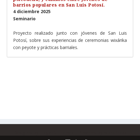
barrios populares en San Luis Potosí.
4 diciembre 2025
Seminario
Proyecto realizado junto con jóvenes de San Luis
Potosí, sobre sus experiencias de ceremonias wixárika
con peyote y prácticas barriales.
Designed by
| Powered by
Elegant Themes
WordPress