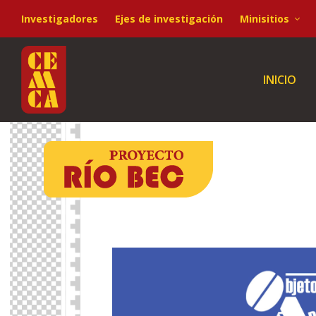
Investigadores
Ejes de investigación
Minisitios
INICIO