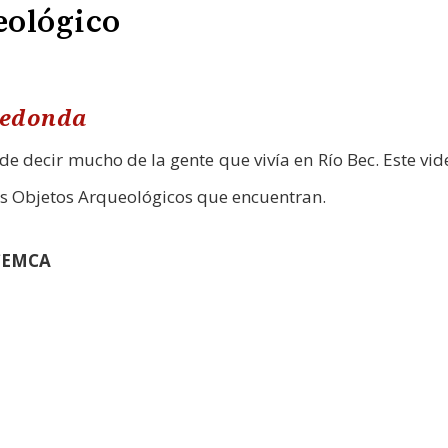
eológico
redonda
 decir mucho de la gente que vivía en Río Bec. Este vide
os Objetos Arqueológicos que encuentran.
 CEMCA