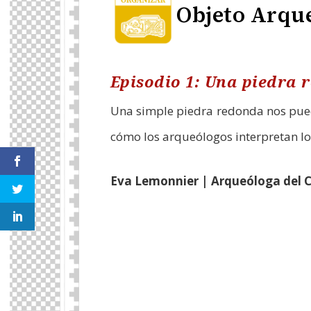
Objeto Arqu
Episodio 1: Una piedra 
Una simple piedra redonda nos puede
cómo los arqueólogos interpretan l
Eva Lemonnier | Arqueóloga del