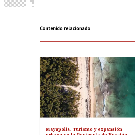
Contenido relacionado
Mayapolis. Turismo y expansión
urbana en la Península de Yucatán