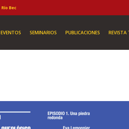
Río Bec
EVENTOS
SEMINARIOS
PUBLICACIONES
REVISTA