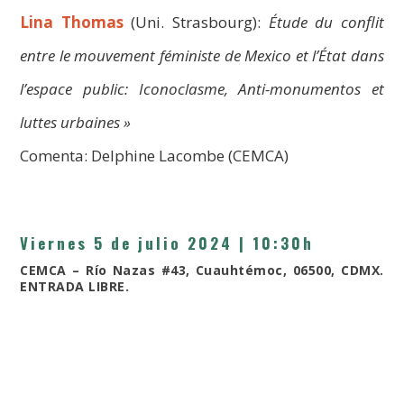
Lina Thomas
(Uni. Strasbourg):
Étude du conflit
entre le mouvement féministe de Mexico et l’État dans
l’espace public: Iconoclasme, Anti-monumentos et
luttes urbaines »
Comenta: Delphine Lacombe (CEMCA)
Viernes 5 de julio 2024
|
10:30h
CEMCA – Río Nazas #43, Cuauhtémoc, 06500, CDMX.
ENTRADA LIBRE.