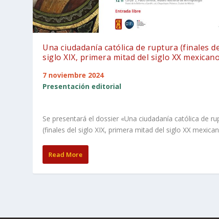
Una ciudadanía católica de ruptura (finales de
siglo XIX, primera mitad del siglo XX mexicano
7 noviembre 2024
Presentación editorial
Se presentará el dossier «Una ciudadanía católica de ru
(finales del siglo XIX, primera mitad del siglo XX mexica
Read More