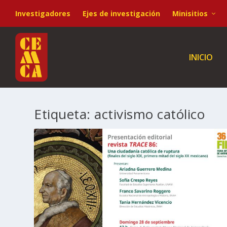
Investigadores
Ejes de investigación
Minisitios
INICIO
Etiqueta:
activismo católico