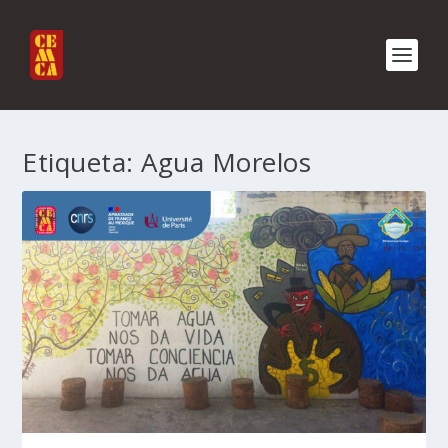
Etiqueta:
Agua Morelos