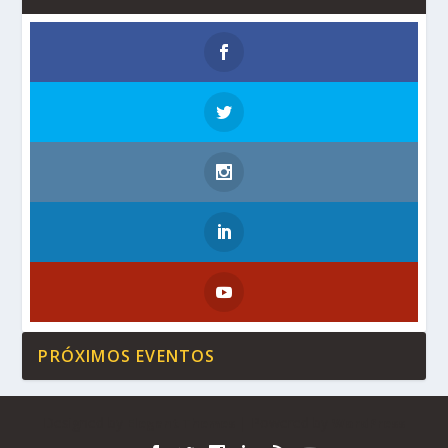
PRÓXIMOS EVENTOS
Designed by
| Powered by
Elegant Themes
WordPress