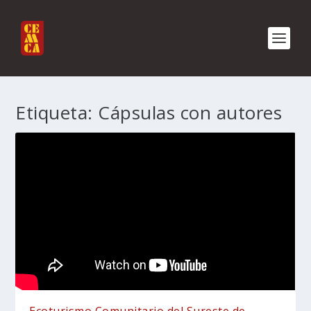
Etiqueta:
Cápsulas con autores
Ecoturismo Comunitario del Sureste de