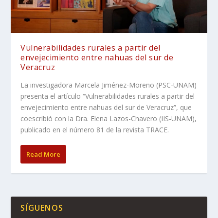
Vulnerabilidades rurales a partir del
envejecimiento entre nahuas del sur de
Veracruz
La investigadora Marcela Jiménez-Moreno (PSC-UNAM)
presenta el artículo “Vulnerabilidades rurales a partir del
envejecimiento entre nahuas del sur de Veracruz”, que
coescribió con la Dra. Elena Lazos-Chavero (IIS-UNAM),
publicado en el número 81 de la revista TRACE.
Read More
SÍGUENOS