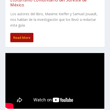
México
Los autores del libro, Maxime Kieffer y Samuel Jouault,
nos hablan de la investigación que los llevó a redactar
esta guía.
Read More