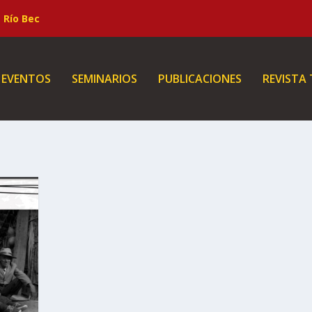
Río Bec
EVENTOS
SEMINARIOS
PUBLICACIONES
REVISTA