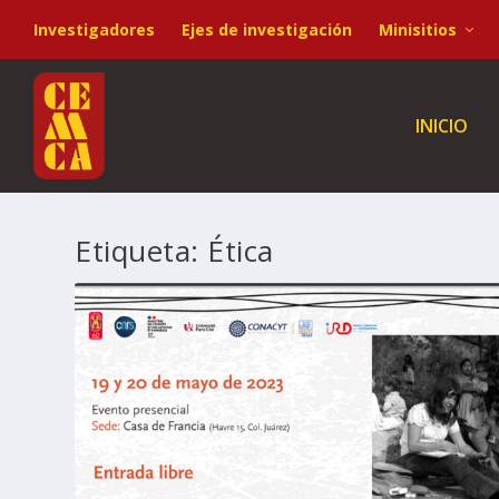
Investigadores
Ejes de investigación
Minisitios
INICIO
Etiqueta:
Ética