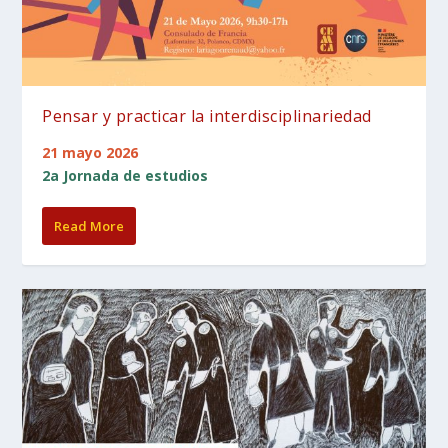
Pensar y practicar la interdisciplinariedad
21 mayo 2026
2a Jornada de estudios
Read More