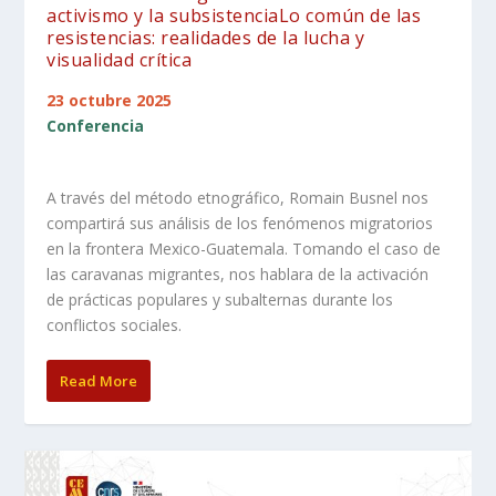
activismo y la subsistenciaLo común de las
resistencias: realidades de la lucha y
visualidad crítica
23 octubre 2025
Conferencia
A través del método etnográfico, Romain Busnel nos
compartirá sus análisis de los fenómenos migratorios
en la frontera Mexico-Guatemala. Tomando el caso de
las caravanas migrantes, nos hablara de la activación
de prácticas populares y subalternas durante los
conflictos sociales.
Read More