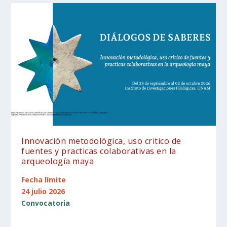
Innovación metodológica, uso critico de
fuentes y practicas colaborativas en la
arqueología maya
Fecha límite
24 julio 2026
Convocatoria