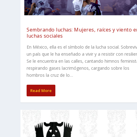
Sembrando luchas: Mujeres, raíces y viento e
luchas sociales
En México, ella es el símbolo de la lucha social. Sobrevi
un país que le ha enseñado a vivir y a resistir con resilie
Se le encuentra en las calles, cantando himnos feminist
respirando gases lacrimógenos, cargando sobre los
hombros la cruz de lo…
Read More