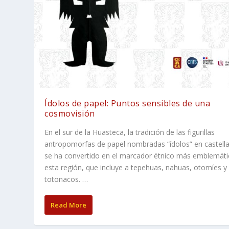
Ídolos de papel: Puntos sensibles de una
cosmovisión
En el sur de la Huasteca, la tradición de las figurillas
antropomorfas de papel nombradas “ídolos” en castell
se ha convertido en el marcador étnico más emblemáti
esta región, que incluye a tepehuas, nahuas, otomíes y
totonacos. …
Read More