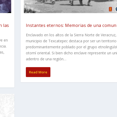
n las
Instantes eternos: Memorias de una comun
Enclavado en los altos de la Sierra Norte de Veracruz,
ve en
municipio de Texcatepec destaca por ser un territorio
ncia.
predominantemente poblado por el grupo etnolingüís
as,
otomí oriental. Si bien dicho enclave represente un u
adentro de una región…
Read More