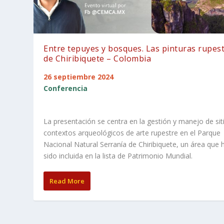
Entre tepuyes y bosques. Las pinturas rupes
de Chiribiquete – Colombia
26 septiembre 2024
Conferencia
La presentación se centra en la gestión y manejo de sit
contextos arqueológicos de arte ‎rupestre en el Parque
Nacional Natural Serranía de Chiribiquete, un área que 
sido incluida ‎en la lista de Patrimonio Mundial.
Read More