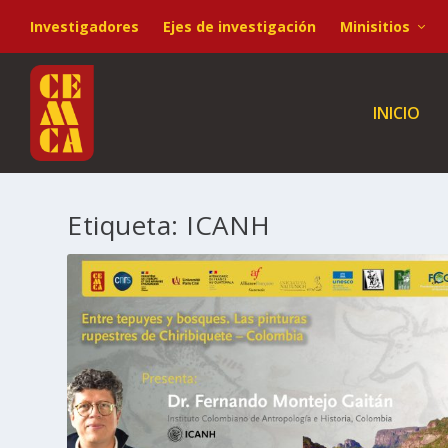
Investigadores
Ejes de investigación
Minisitios
INICIO
Etiqueta:
ICANH