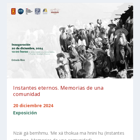
Instantes eternos. Memorias de una
comunidad
20 diciembre 2024
Exposición
Nzäi gä bemhmu. ‘Me xä thokua ma hnini hu (Instantes