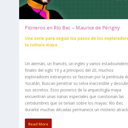
Pioneros en Río Bec – Maurice de Périgny
Una serie para seguir los pasos de los explorador
la cultura maya
Un alemán, un francés, un inglés y varios estadouniden
finales del siglo 19 y a principios del 20, muchos
exploradores extranjeros se fascinan por la península d
Yucatán. Buscan penetrar su selva inaccesible y descubr
sus secretos. Esos pioneros de la arqueología maya
encuentran unas ruinas especiales que cuestionan las
certidumbres que se tenían sobre los mayas: Río Bec
durante muchas décadas permanece un misterio atracti
Read More