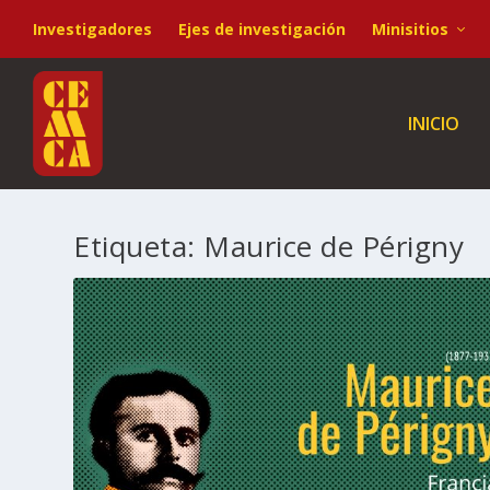
Investigadores
Ejes de investigación
Minisitios
INICIO
Etiqueta:
Maurice de Périgny