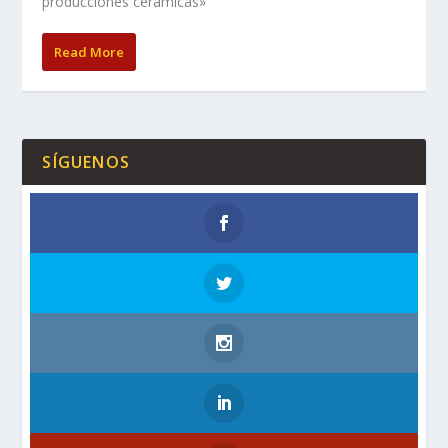
producciones cerámicas»
Read More
SÍGUENOS