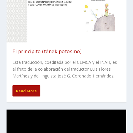
El principito (tének potosino)
Esta traducción, coeditada por el CEMCA y el INAH, es
el fruto de la colaboración del traductor Luis Flores
Martínez y del linguista José G. Coronado Hernández.
Read More