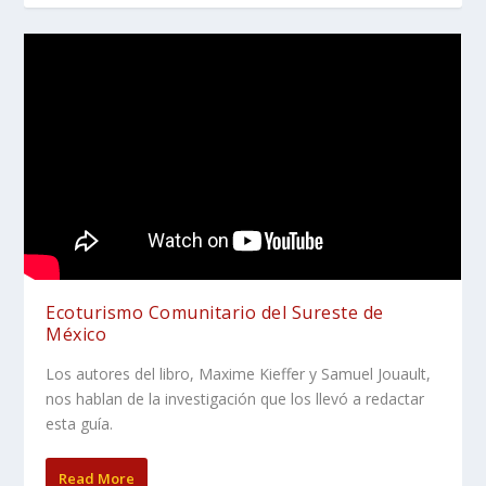
Ecoturismo Comunitario del Sureste de
México
Los autores del libro, Maxime Kieffer y Samuel Jouault,
nos hablan de la investigación que los llevó a redactar
esta guía.
Read More