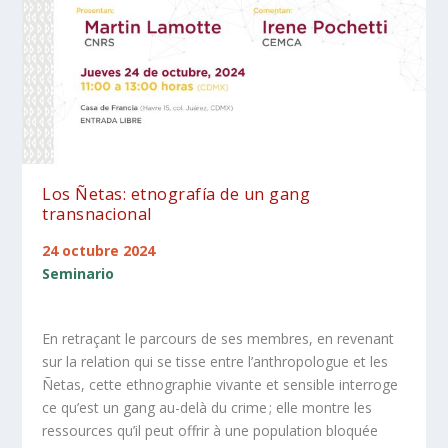
Los Ñetas: etnografía de un gang
transnacional
24 octubre 2024
Seminario
En retraçant le parcours de ses membres, en revenant
sur la relation qui se tisse entre l’anthropologue et les
Ñetas, cette ethnographie vivante et sensible interroge
ce qu’est un gang au-delà du crime ; elle montre les
ressources qu’il peut offrir à une population bloquée