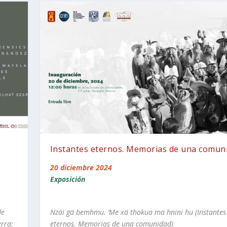
Instantes eternos. Memorias de una comun
20 diciembre 2024
Exposición
de
Nzäi gä bemhmu. ‘Me xä thokua ma hnini hu (Instantes
erra:
eternos. Memorias de una comunidad)