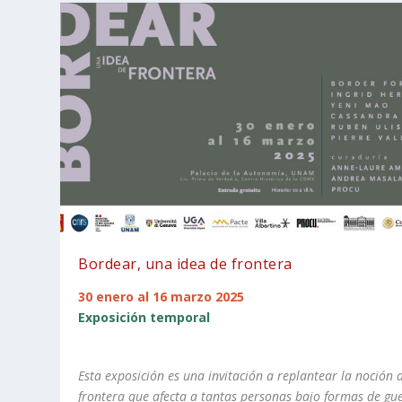
Bordear, una idea de frontera
30 enero al 16 marzo 2025
Exposición temporal
Esta exposición es una invitación a replantear la noción 
frontera que afecta a tantas personas bajo formas de gu