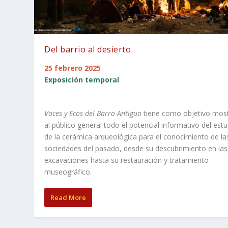
Del barrio al desierto
25 febrero 2025
Exposición temporal
Voces y Ecos del Barro Antiguo
tiene como objetivo most
al público general todo el potencial informativo del est
de la cerámica arqueológica para el conocimiento de la
sociedades del pasado, desde su descubrimiento en las
excavaciones hasta su restauración y tratamiento
museográfico.
Read More