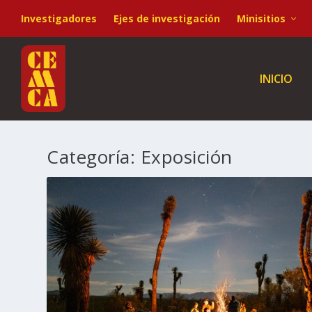
Investigadores
Ejes de investigación
Minisitios
INICIO
Categoría:
Exposición