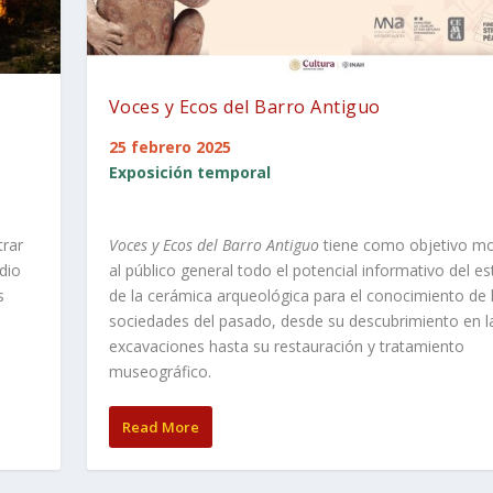
Voces y Ecos del Barro Antiguo
25 febrero 2025
Exposición temporal
rar
Voces y Ecos del Barro Antiguo
tiene como objetivo mo
udio
al público general todo el potencial informativo del es
s
de la cerámica arqueológica para el conocimiento de 
sociedades del pasado, desde su descubrimiento en l
excavaciones hasta su restauración y tratamiento
museográfico.
Read More