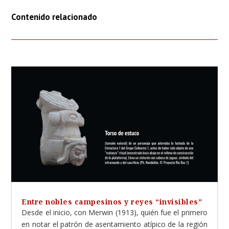
Contenido relacionado
Entre nobles campesinos y reyes “invisibles”
Desde el inicio, con Merwin (1913), quién fue el primero
en notar el patrón de asentamiento atípico de la región