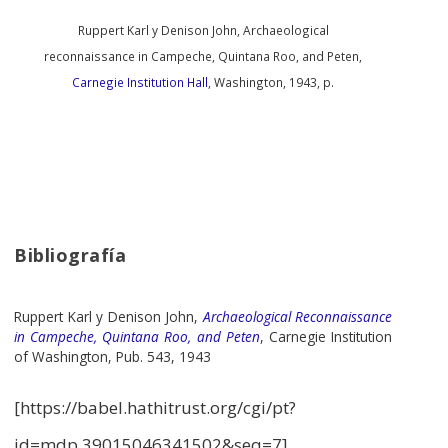
Ruppert Karl y Denison John, Archaeological
reconnaissance in Campeche, Quintana Roo, and Peten,
Carnegie Institution Hall
, Washington, 1943, p.
Bibliografía
Ruppert Karl y Denison John,
Archaeological Reconnaissance
in Campeche, Quintana Roo, and Peten
, Carnegie Institution
of Washington, Pub. 543, 1943
[https://babel.hathitrust.org/cgi/pt?
id=mdp.39015046341502&seq=7]