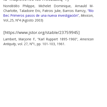
Nondédéo Philippe, Michelet Dominique, Arnauld M-
Charlotte, Taladoire Eric, Patrois Julie, Barrois Ramzy,
“Río
Bec: Primeros pasos de una nueva investigación”
,
Mexicon
,
Vol.,25, Nº4 (Agosto 2003)
[https://www.jstor.org/stable/23759945]
Lambert, Marjorie F, “Karl Ruppert 1895-1960”,
American
Antiquity
, vol. 27, Nº1, pp. 101-103, 1961.