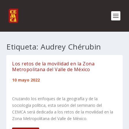
Etiqueta:
Audrey Chérubin
Los retos de la movilidad en la Zona
Metropolitana del Valle de México
10 mayo 2022
Cruzando los enfoques de la geografía y de la
sociología política, esta sesión del seminario del
CEMCA será dedicada a los retos de la movilidad en la
Zona Metropolitana del Valle de México.