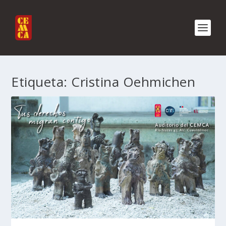
Etiqueta:
Cristina Oehmichen