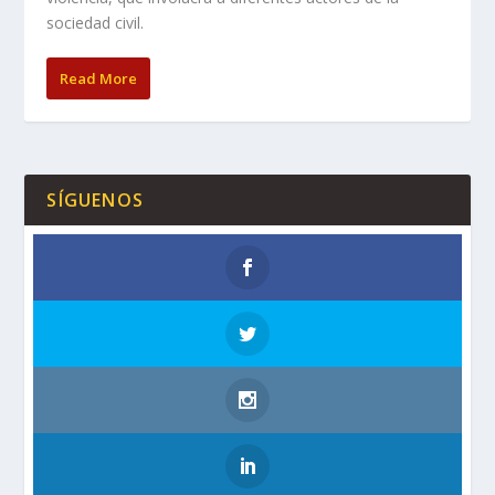
sociedad civil.
Read More
SÍGUENOS