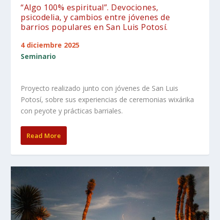
“Algo 100% espiritual”. Devociones,
psicodelia, y cambios entre jóvenes de
barrios populares en San Luis Potosí.
4 diciembre 2025
Seminario
Proyecto realizado junto con jóvenes de San Luis
Potosí, sobre sus experiencias de ceremonias wixárika
con peyote y prácticas barriales.
Read More