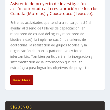
Asistente de proyecto de investigación-
acción orientado a la restauración de los ríos
Cuautla (Morelos) y Coxcacoaco (Texcoco).
Entre las actividades que tendrá a su cargo, está el
ayudar al diseño de talleres de capacitación (en
monitoreo de calidad del agua y monitoreo de
biodiversidad), la implementación de talleres de
ecotecnias, la realización de grupos focales, y la
organización de talleres participativos y foros de
intercambio. También participará en la integración y
sistematización de la información que resulte
estratégica para lograr los objetivos del proyecto.
Read More
SÍGUENOS