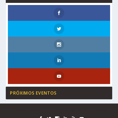
PRÓXIMOS EVENTOS
Designed by
| Powered by
Elegant Themes
WordPress