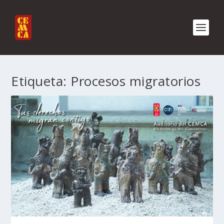
Etiqueta:
Procesos migratorios