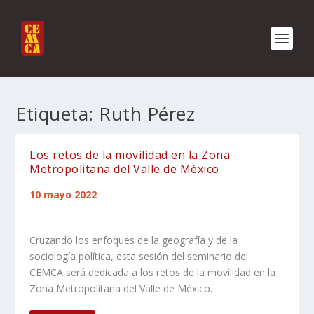
Etiqueta:
Ruth Pérez
Los retos de la movilidad en la Zona
Metropolitana del Valle de México
10 mayo 2022
Cruzando los enfoques de la geografía y de la
sociología política, esta sesión del seminario del
CEMCA será dedicada a los retos de la movilidad en la
Zona Metropolitana del Valle de México.