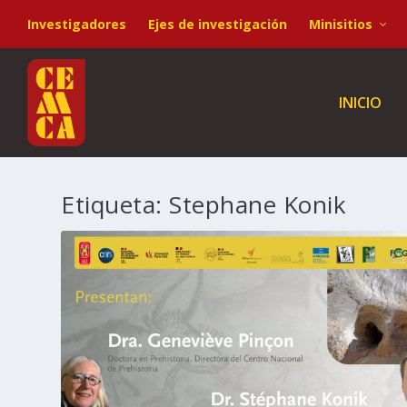
Investigadores
Ejes de investigación
Minisitios
INICIO
Etiqueta:
Stephane Konik