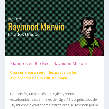
Pioneros en Río Bec – Raymond Merwin
Una serie para seguir los pasos de los
exploradores de la cultura maya
Un alemán, un francés, un inglés y varios
estadounidenses: a finales del siglo 19 y a principios del
20, muchos exploradores extranjeros se fascinan por la