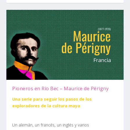
Pioneros en Río Bec – Maurice de Périgny
Una serie para seguir los pasos de los
exploradores de la cultura maya
Un alemán, un francés, un inglés y varios