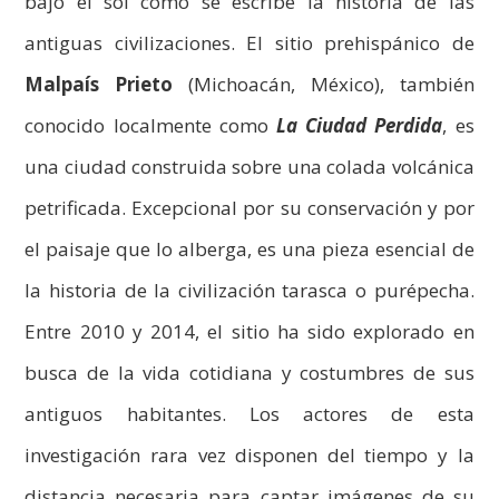
bajo el sol como se escribe la historia de las
antiguas civilizaciones. El sitio prehispánico de
Malpaís Prieto
(Michoacán, México), también
conocido localmente como
La Ciudad Perdida
, es
una ciudad construida sobre una colada volcánica
petrificada. Excepcional por su conservación y por
el paisaje que lo alberga, es una pieza esencial de
la historia de la civilización tarasca o purépecha.
Entre 2010 y 2014, el sitio ha sido explorado en
busca de la vida cotidiana y costumbres de sus
antiguos habitantes. Los actores de esta
investigación rara vez disponen del tiempo y la
distancia necesaria para captar imágenes de su