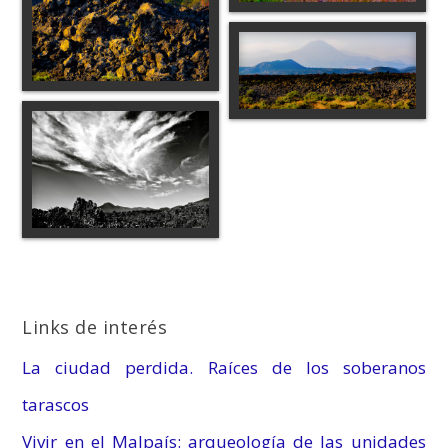
Links de interés
La ciudad perdida. Raíces de los soberanos
tarascos
Vivir en el Malpaís: arqueología de las unidades