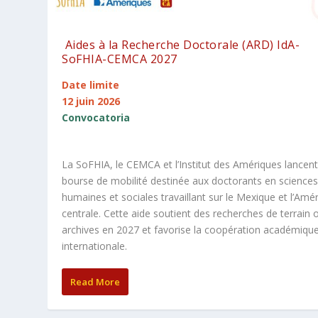
Aides à la Recherche Doctorale (ARD) IdA-
SoFHIA-CEMCA 2027
Date limite
12 juin 2026
Convocatoria
La SoFHIA, le CEMCA et l’Institut des Amériques lancen
bourse de mobilité destinée aux doctorants en science
humaines et sociales travaillant sur le Mexique et l’Amé
centrale. Cette aide soutient des recherches de terrain 
archives en 2027 et favorise la coopération académiqu
internationale.
Read More