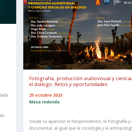
Fotografía, producción audiovisual y cienci
el diálogo. Retos y oportunidades
ulada
25 octubre 2023
Mesa redonda
an.
Desde su aparición el fotoperiodismo, la fotografía y 
documental, al igual que la sociología y la antropolog