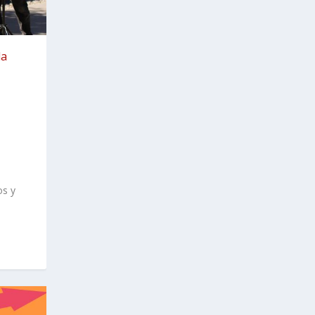
la
os y