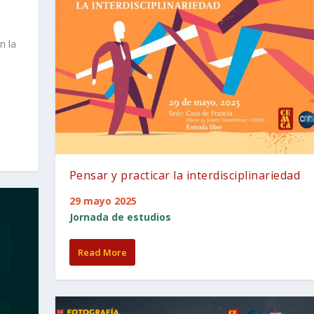
n la
Pensar y practicar la interdisciplinariedad
29 mayo 2025
Jornada de estudios
Read More