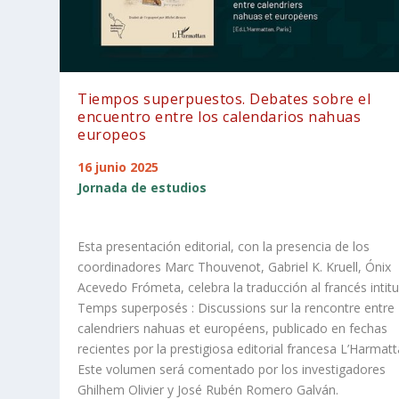
Tiempos superpuestos. Debates sobre el
encuentro entre los calendarios nahuas
europeos
16 junio 2025
Jornada de estudios
Esta presentación editorial, con la presencia de los
coordinadores Marc Thouvenot, Gabriel K. Kruell, Ónix
Acevedo Frómeta, celebra la traducción al francés intit
Temps superposés : Discussions sur la rencontre entre
calendriers nahuas et européens, publicado en fechas
recientes por la prestigiosa editorial francesa L’Harmatt
Este volumen será comentado por los investigadores
Ghilhem Olivier y José Rubén Romero Galván.