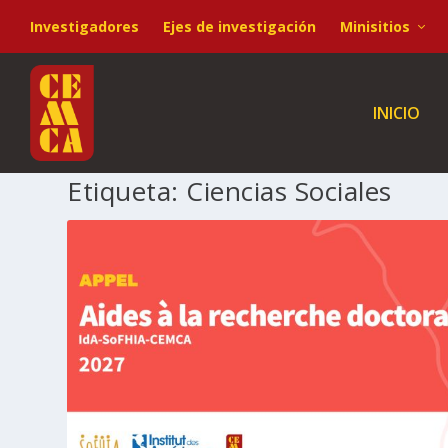
Investigadores
Ejes de investigación
Minisitios
INICIO
Etiqueta:
Ciencias Sociales