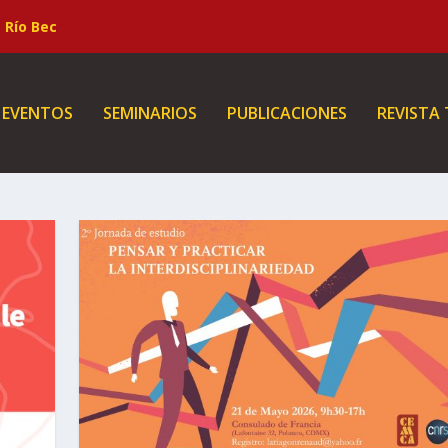
Río Bec
EVENTOS
SEMINARIOS
PUBLICACIONES
REVISTA