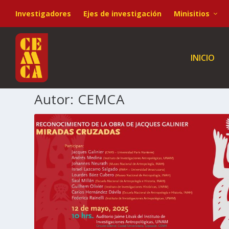
Investigadores
Ejes de investigación
Minisitios
INICIO
Autor:
CEMCA