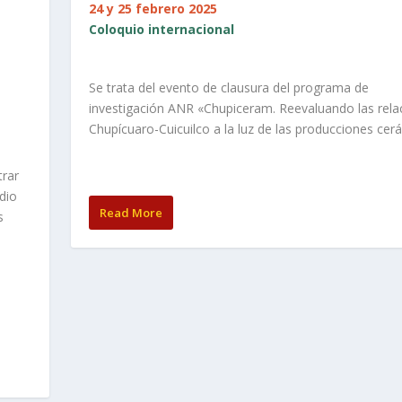
24 y 25 febrero 2025
Coloquio internacional
Se trata del evento de clausura del programa de
investigación ANR «Chupiceram. Reevaluando las rela
Chupícuaro-Cuicuilco a la luz de las producciones cer
rar
udio
Read More
s