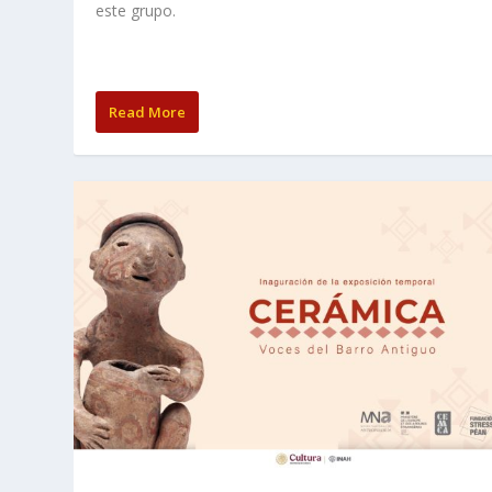
este grupo.
Read More