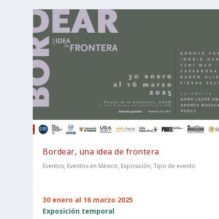
Bordear, una idea de frontera
Eventos
,
Eventos en México
,
Exposición
,
Tipo de evento
30 enero al 16 marzo 2025
Exposición temporal