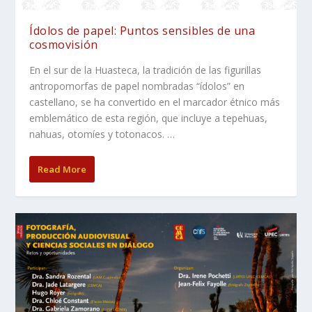
Ídolos de papel: Puntos sensibles de una
cosmovisión
En el sur de la Huasteca, la tradición de las figurillas
antropomorfas de papel nombradas “ídolos” en
castellano, se ha convertido en el marcador étnico más
emblemático de esta región, que incluye a tepehuas,
nahuas, otomíes y totonacos. …
Read More