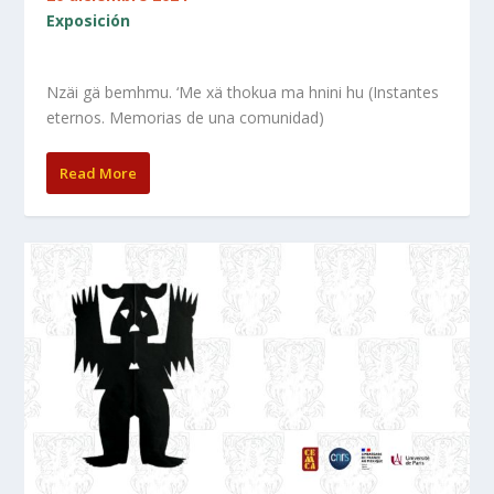
Exposición
Nzäi gä bemhmu. ‘Me xä thokua ma hnini hu (Instantes
eternos. Memorias de una comunidad)
Read More