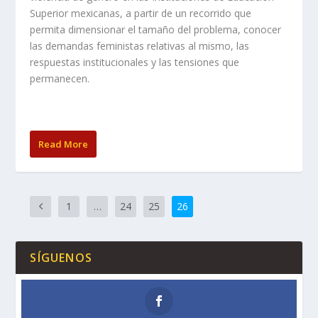
Superior mexicanas, a partir de un recorrido que
permita dimensionar el tamaño del problema, conocer
las demandas feministas relativas al mismo, las
respuestas institucionales y las tensiones que
permanecen.
Read More
1
…
24
25
26
SÍGUENOS