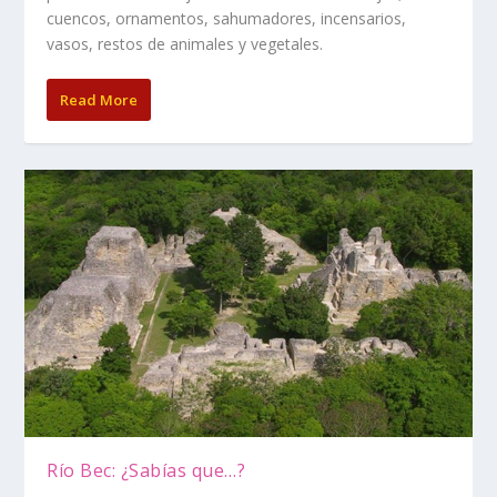
cuencos, ornamentos, sahumadores, incensarios,
vasos, restos de animales y vegetales.
Read More
Río Bec: ¿Sabías que…?