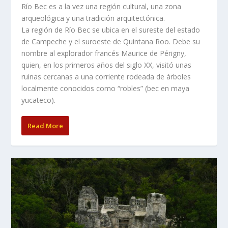
Río Bec es a la vez una región cultural, una zona
arqueológica y una tradición arquitectónica.
La región de Río Bec se ubica en el sureste del estado
de Campeche y el suroeste de Quintana Roo. Debe su
nombre al explorador francés Maurice de Périgny,
quien, en los primeros años del siglo XX, visitó unas
ruinas cercanas a una corriente rodeada de árboles
localmente conocidos como “robles” (bec en maya
yucateco).
Read More