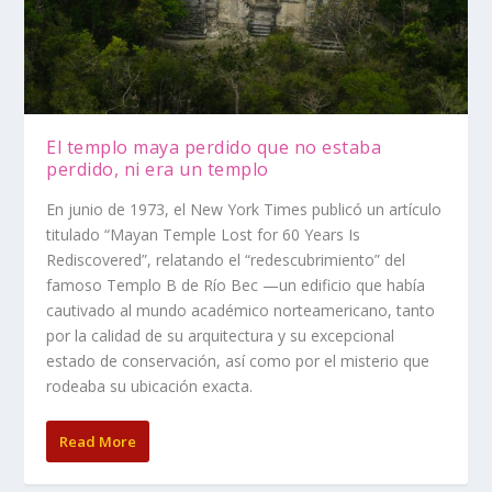
El templo maya perdido que no estaba
perdido, ni era un templo
En junio de 1973, el New York Times publicó un artículo
titulado “Mayan Temple Lost for 60 Years Is
Rediscovered”, relatando el “redescubrimiento” del
famoso Templo B de Río Bec —un edificio que había
cautivado al mundo académico norteamericano, tanto
por la calidad de su arquitectura y su excepcional
estado de conservación, así como por el misterio que
rodeaba su ubicación exacta.
Read More