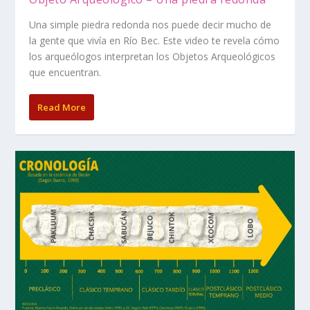
Una simple piedra redonda nos puede decir mucho de
la gente que vivía en Río Bec. Este video te revela cómo
los arqueólogos interpretan los Objetos Arqueológicos
que encuentran.
Read More