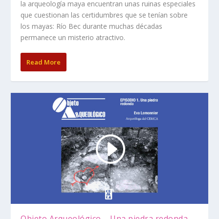
la arqueología maya encuentran unas ruinas especiales
que cuestionan las certidumbres que se tenían sobre
los mayas: Río Bec durante muchas décadas
permanece un misterio atractivo.
Read More
Objeto Arqueológico – Una piedra redonda