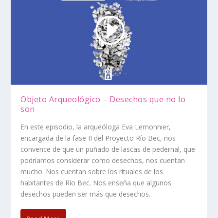
Objeto Arqueológico – Desechos que no lo
son
En este episodio, la arqueóloga Eva Lemonnier,
encargada de la fase II del Proyecto Río Bec, nos
convence de que un puñado de lascas de pedernal, que
podríamos considerar como desechos, nos cuentan
mucho. Nos cuentan sobre los rituales de los
habitantes de Río Bec. Nos enseña que algunos
desechos pueden ser más que desechos.