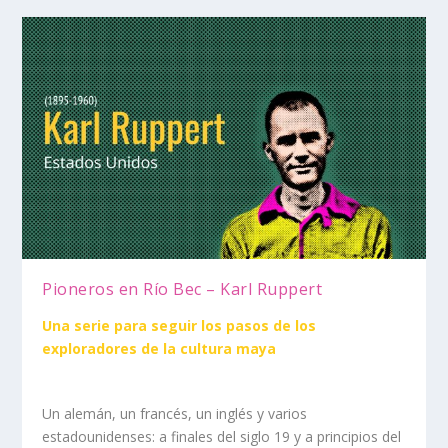
Pioneros en Río Bec – Karl Ruppert
Una serie para seguir los pasos de los
exploradores de la cultura maya
Un alemán, un francés, un inglés y varios
estadounidenses: a finales del siglo 19 y a principios del