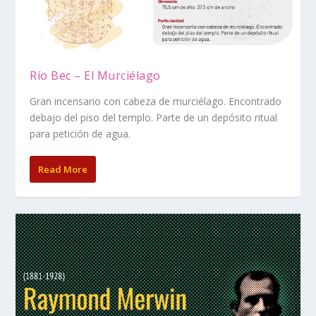
Río Bec – El Murciélago
Gran incensario con cabeza de murciélago. Encontrado
debajo del piso del templo. Parte de un depósito ritual
para petición de agua.
Read More