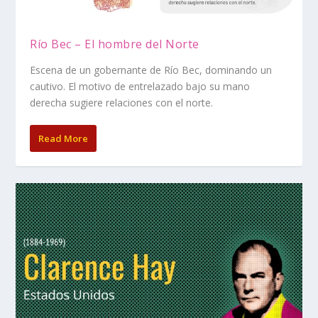
Río Bec – El hombre del Norte
Escena de un gobernante de Río Bec, dominando un
cautivo. El motivo de entrelazado bajo su mano
derecha sugiere relaciones con el norte.
Read More