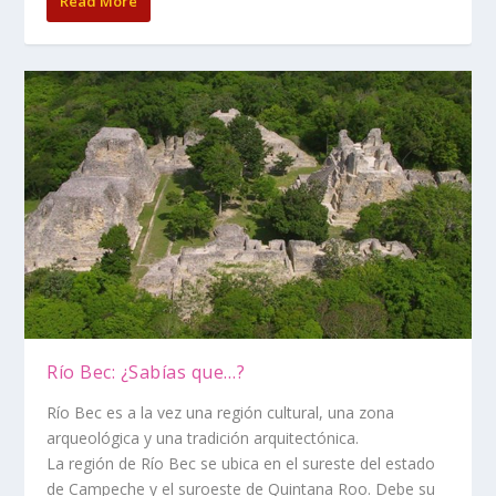
Read More
Río Bec: ¿Sabías que…?
Río Bec es a la vez una región cultural, una zona
arqueológica y una tradición arquitectónica.
La región de Río Bec se ubica en el sureste del estado
de Campeche y el suroeste de Quintana Roo. Debe su