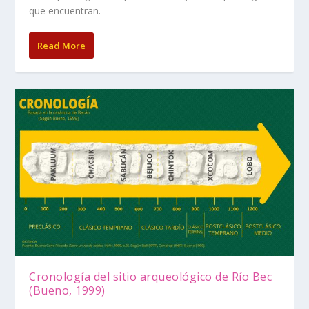
que encuentran.
Read More
Cronología del sitio arqueológico de Río Bec
(Bueno, 1999)