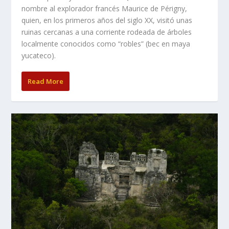
nombre al explorador francés Maurice de Périgny,
quien, en los primeros años del siglo XX, visitó unas
ruinas cercanas a una corriente rodeada de árboles
localmente conocidos como “robles” (bec en maya
yucateco).
Read More