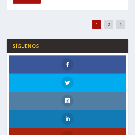
1
2
SÍGUENOS