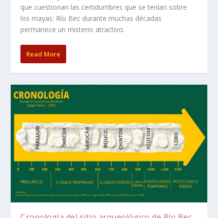
que cuestionan las certidumbres que se tenían sobre
los mayas: Río Bec durante muchas décadas
permanece un misterio atractivo.
Read More
Cronología del sitio arqueológico de Río Bec