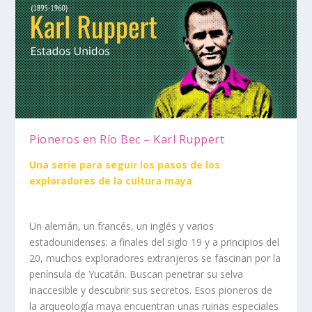
Pioneros en Río Bec – Karl Ruppert
Una serie para seguir los pasos de los
exploradores de la cultura maya
Un alemán, un francés, un inglés y varios
estadounidenses: a finales del siglo 19 y a principios del
20, muchos exploradores extranjeros se fascinan por la
península de Yucatán. Buscan penetrar su selva
inaccesible y descubrir sus secretos. Esos pioneros de
la arqueología maya encuentran unas ruinas especiales