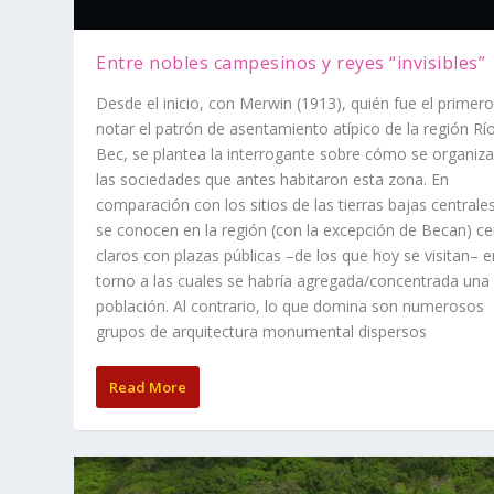
Entre nobles campesinos y reyes “invisibles”
Desde el inicio, con Merwin (1913), quién fue el primer
notar el patrón de asentamiento atípico de la región Rí
Bec, se plantea la interrogante sobre cómo se organiz
las sociedades que antes habitaron esta zona. En
comparación con los sitios de las tierras bajas centrale
se conocen en la región (con la excepción de Becan) ce
claros con plazas públicas –de los que hoy se visitan– e
torno a las cuales se habría agregada/concentrada una
población. Al contrario, lo que domina son numerosos
grupos de arquitectura monumental dispersos
Read More