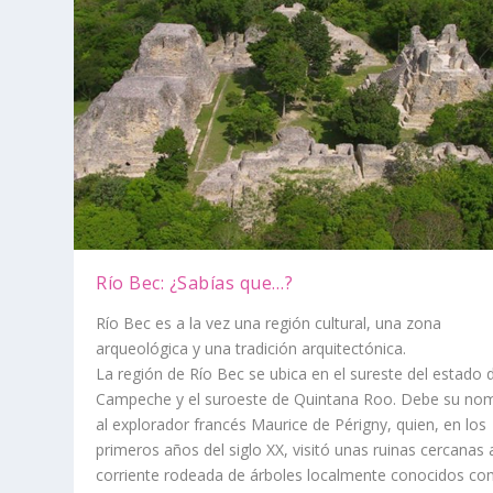
Río Bec: ¿Sabías que…?
Río Bec es a la vez una región cultural, una zona
arqueológica y una tradición arquitectónica.
La región de Río Bec se ubica en el sureste del estado 
Campeche y el suroeste de Quintana Roo. Debe su no
al explorador francés Maurice de Périgny, quien, en los
primeros años del siglo XX, visitó unas ruinas cercanas 
corriente rodeada de árboles localmente conocidos c