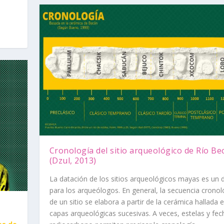
Cronología del sitio arqueológico de Río Be
(Dzul, 2013)
La datación de los sitios arqueológicos mayas es un 
para los arqueólogos. En general, la secuencia cronol
de un sitio se elabora a partir de la cerámica hallada e
capas arqueológicas sucesivas. A veces, estelas y fec