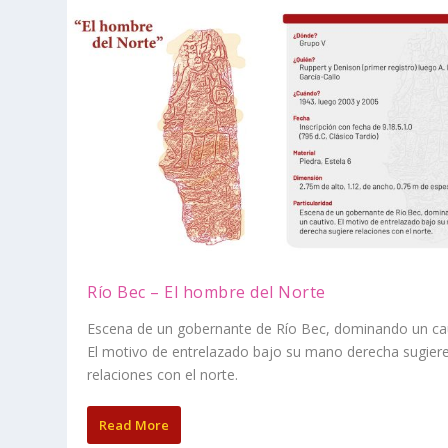
Río Bec – El hombre del Norte
Escena de un gobernante de Río Bec, dominando un cau
El motivo de entrelazado bajo su mano derecha sugier
relaciones con el norte.
Read More