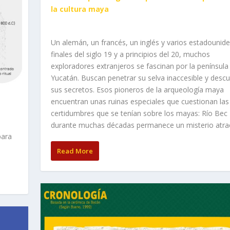
la cultura maya
Un alemán, un francés, un inglés y varios estadounide
finales del siglo 19 y a principios del 20, muchos
exploradores extranjeros se fascinan por la península
Yucatán. Buscan penetrar su selva inaccesible y descu
sus secretos. Esos pioneros de la arqueología maya
encuentran unas ruinas especiales que cuestionan las
certidumbres que se tenían sobre los mayas: Río Bec
durante muchas décadas permanece un misterio atrac
para
Read More