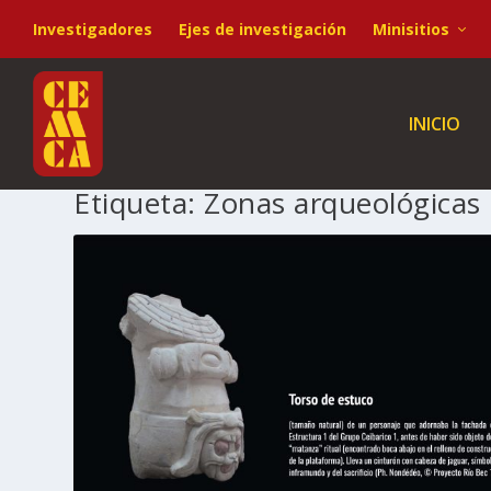
Investigadores
Ejes de investigación
Minisitios
INICIO
Etiqueta:
Zonas arqueológicas