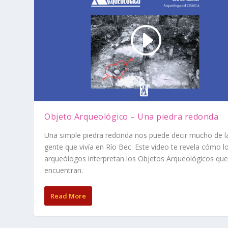
Objeto Arqueológico – Una piedra redonda
Una simple piedra redonda nos puede decir mucho de l
gente que vivía en Río Bec. Este video te revela cómo l
arqueólogos interpretan los Objetos Arqueológicos qu
encuentran.
Read More