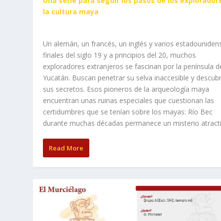
Una serie para seguir los pasos de los explorador
la cultura maya
Un alemán, un francés, un inglés y varios estadouniden
finales del siglo 19 y a principios del 20, muchos
exploradores extranjeros se fascinan por la península d
Yucatán. Buscan penetrar su selva inaccesible y descubr
sus secretos. Esos pioneros de la arqueología maya
encuentran unas ruinas especiales que cuestionan las
certidumbres que se tenían sobre los mayas: Río Bec
durante muchas décadas permanece un misterio atracti
Read More